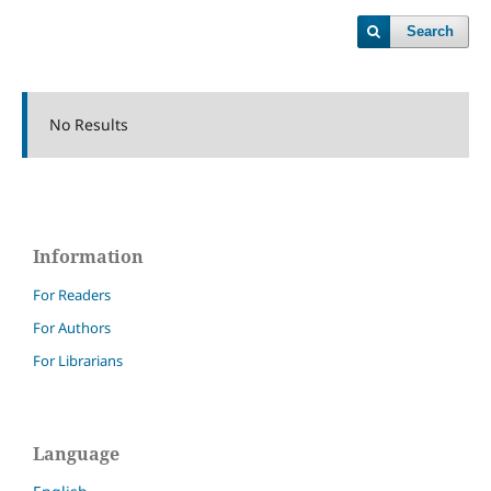
Search
No Results
Information
For Readers
For Authors
For Librarians
Language