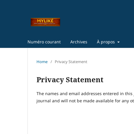
Numéro courant
Archives
À propos
Home
/
Privacy Statement
Privacy Statement
The names and email addresses entered in this jo
journal and will not be made available for any o