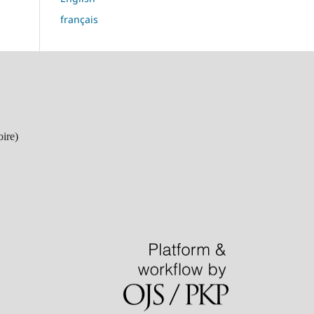
français
ire)