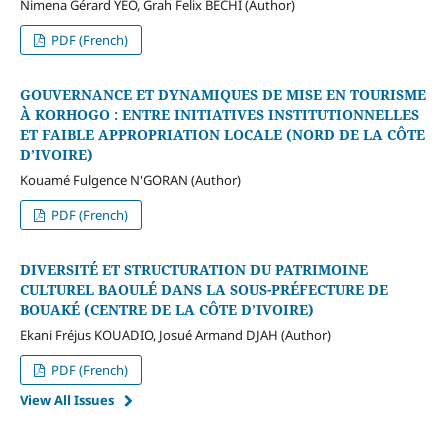
Nimena Gérard YÉO, Grah Felix BECHI (Author)
PDF (French)
GOUVERNANCE ET DYNAMIQUES DE MISE EN TOURISME
À KORHOGO : ENTRE INITIATIVES INSTITUTIONNELLES
ET FAIBLE APPROPRIATION LOCALE (NORD DE LA CÔTE
D’IVOIRE)
Kouamé Fulgence N'GORAN (Author)
PDF (French)
DIVERSITÉ ET STRUCTURATION DU PATRIMOINE
CULTUREL BAOULÉ DANS LA SOUS-PRÉFECTURE DE
BOUAKÉ (CENTRE DE LA CÔTE D’IVOIRE)
Ekani Fréjus KOUADIO, Josué Armand DJAH (Author)
PDF (French)
View All Issues