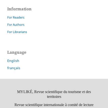
Information
For Readers
For Authors
For Librarians
Language
English
français
MYLIKÉ, Revue scientifique du tourisme et des
territoires
Revue scientifique internationale à comité de lecture