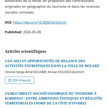
éditoriales de la revue, en proposant des contributions
originales en géographie du tourisme et dans les sciences
sociales connexes.
DOI:
https://doi.org/10.0000/dc5x3n31
Published:
2026-05-08
Articles scientifiques
CAN 2023 ET OPPORTUNITÉS DE RELANCE DES
ACTIVITÉ
S TOURISTIQUES DANS LA VILLE DE BOUAKÉ
Onsran Serge-Aimé KOUAME, Konan KOUASSI (Author)
PDF (French)
FAIBLE IMPACT SOCIOÉCONOMIQUE DU TOURISME À
KORHOGO : ENTRE AMBITIONS ÉTATIQUES ET RÉALITÉS
TERRITORIALES (NORD DE LA CÔTE D’IVOIRE)